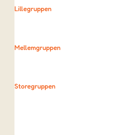
Lillegruppen
Lillegruppen består af 0., 1., 2. og 3. klassetrin.
Mellemgruppen
Mellemgruppen betår af 4., 5. og 6. klassetrin.
Storegruppen
Vores ældste elever i 7., 8. og 9. klasse udgør Storegrup