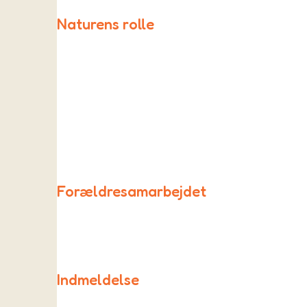
Naturens rolle
I Rødderne inddrages naturen og uderummet i de fles
Forældresamarbejdet
Samarbejdet mellem forældre og børnehaven foregå
Indmeldelse