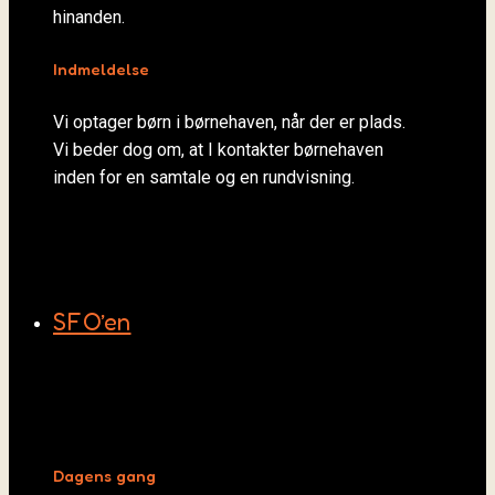
hinanden.
Indmeldelse
Vi optager børn i børnehaven, når der er plads.
Vi beder dog om, at I kontakter børnehaven
inden for en samtale og en rundvisning.
SFO’en
Dagens gang