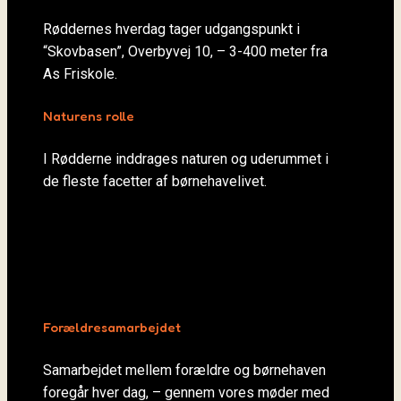
Røddernes hverdag tager udgangspunkt i
“Skovbasen”, Overbyvej 10, – 3-400 meter fra
As Friskole.
Naturens rolle
I Rødderne inddrages naturen og uderummet i
de fleste facetter af børnehavelivet.
Forældresamarbejdet
Samarbejdet mellem forældre og børnehaven
foregår hver dag, – gennem vores møder med