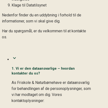
Klage til Datatilsynet
Nedenfor finder du en uddybning i forhold til de
informationer, som vi skal give dig.
Har du spørgsmål, er du velkommen til at kontakte
os.
1. Vi er den dataansvarlige – hvordan
kontakter du os?
As Friskole & Naturbørnehave er dataansvarlig
for behandlingen af de personoplysninger, som
vi har modtaget om dig. Vores
kontaktoplysninger: