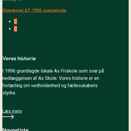
Overbyvej 27, 7130 Juelsminde
Facebook
YouTube
Vores historie
I 1996 grundlagde lokale As Friskole som svar på
nedlæggelsen af As Skole. Vores historie er en
fortælling om vedholdenhed og fællesskabets
styrke.
Læs mere
Navneliste