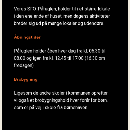
Vores SFO, Påfuglen, holder til i et større lokale
i den ene ende af huset, men dagens aktiviteter
breder sig ud på mange lokaler og udendøre.
Åbningstider
Påfuglen holder åben hver dag fra kl. 06.30 til
08.00 og igen fra kl. 12.45 til 17.00 (16.30 om
fredagen).
Brobygning
Ligesom de andre skoler i kommunen opretter
vi også et brobygningshold hver forår for børn,
som er på vej i skole fra børnehaven.