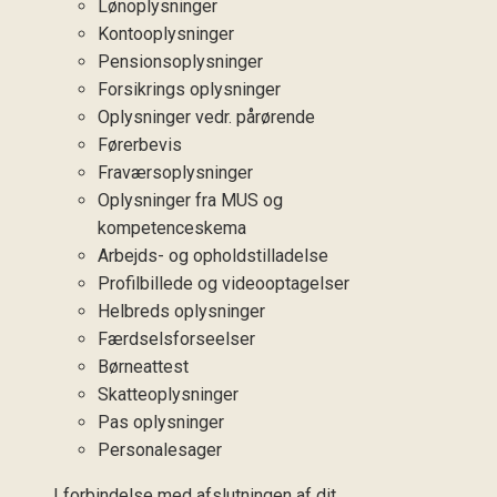
Lønoplysninger
Kontooplysninger
Pensionsoplysninger
Forsikrings oplysninger
Oplysninger vedr. pårørende
Førerbevis
Fraværsoplysninger
Oplysninger fra MUS og
kompetenceskema
Arbejds- og opholdstilladelse
Profilbillede og videooptagelser
Helbreds oplysninger
Færdselsforseelser
Børneattest
Skatteoplysninger
Pas oplysninger
Personalesager
I forbindelse med afslutningen af dit