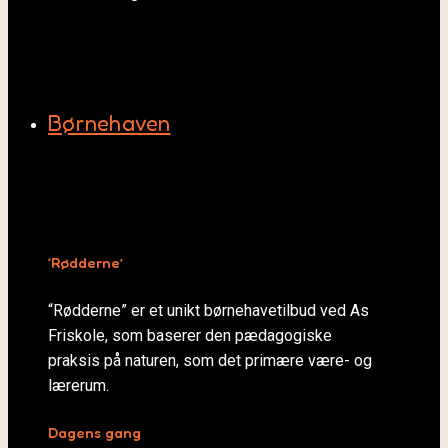
Børnehaven
‘Rødderne’
“Rødderne” er et unikt børnehavetilbud ved As
Friskole, som baserer den pædagogiske
praksis på naturen, som det primære være- og
lærerum.
Dagens gang