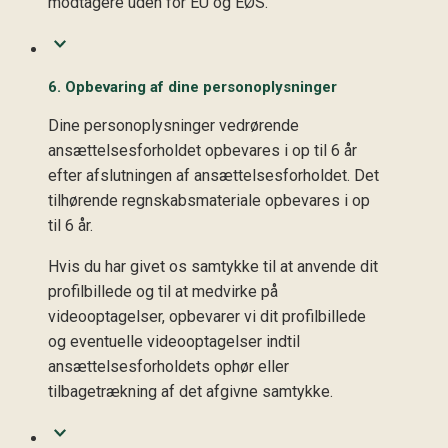
modtagere uden for EU og EØS.
6. Opbevaring af dine personoplysninger
Dine personoplysninger vedrørende
ansættelsesforholdet opbevares i op til 6 år
efter afslutningen af ansættelsesforholdet. Det
tilhørende regnskabsmateriale opbevares i op
til 6 år.
Hvis du har givet os samtykke til at anvende dit
profilbillede og til at medvirke på
videooptagelser, opbevarer vi dit profilbillede
og eventuelle videooptagelser indtil
ansættelsesforholdets ophør eller
tilbagetrækning af det afgivne samtykke.