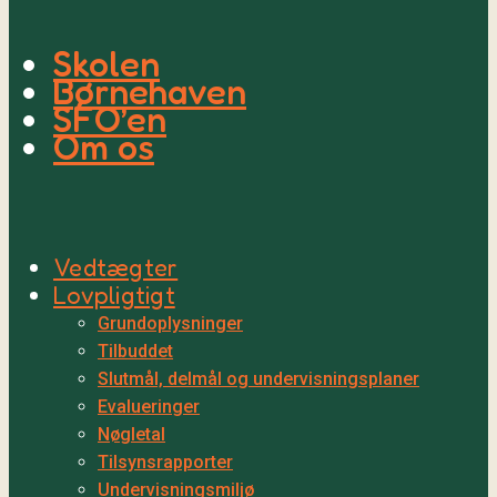
Skolen
Børnehaven
SFO’en
Om os
Vedtægter
Lovpligtigt
Grundoplysninger
Tilbuddet
Slutmål, delmål og undervisningsplaner
Evalueringer
Nøgletal
Tilsynsrapporter
Undervisningsmiljø