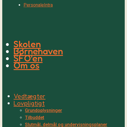
PersonaleIntra
Skolen
Børnehaven
SFO’en
Om os
Vedtægter
Lovpligtigt
Grundoplysninger
Tilbuddet
Slutmål, delmål og undervisningsplaner