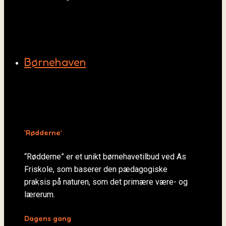
Børnehaven
‘Rødderne’
“Rødderne” er et unikt børnehavetilbud ved As
Friskole, som baserer den pædagogiske
praksis på naturen, som det primære være- og
lærerum.
Dagens gang