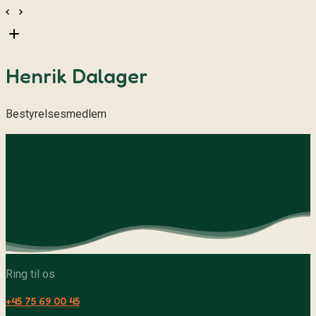
Henrik Dalager
Bestyrelsesmedlem
Ring til os
+45 75 69 00 45