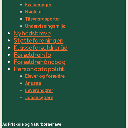
Evalueringer
Nøgletal
Tilsynsrapporter
Undervisningsmiljø
Nyhedsbreve
Støtteforeningen
Klasseforældreråd
Forældreinfo
Forældrehåndbog
Persondatapolitik
Elever og forældre
Ansatte
Leverandører
Jobansøgere
As Friskole og Naturbørnehave