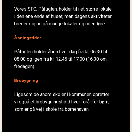
Vores SFO, Påfuglen, holder til i et større lokale
i den ene ende af huset, men dagens aktiviteter
breder sig ud på mange lokaler og udendøre.
Åbningstider
Påfuglen holder åben hver dag fra kl. 06.30 til
08.00 og igen fra kl. 12.45 til 17.00 (16.30 om
fredagen).
Brobygning
Ligesom de andre skoler i kommunen opretter
vi også et brobygningshold hver forår for børn,
som er på vej i skole fra børnehaven.