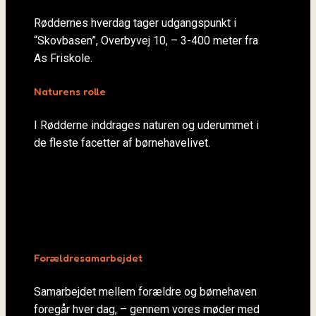
Røddernes hverdag tager udgangspunkt i
“Skovbasen”, Overbyvej 10, – 3-400 meter fra
As Friskole.
Naturens rolle
I Rødderne inddrages naturen og uderummet i
de fleste facetter af børnehavelivet.
Forældresamarbejdet
Samarbejdet mellem forældre og børnehaven
foregår hver dag, – gennem vores møder med