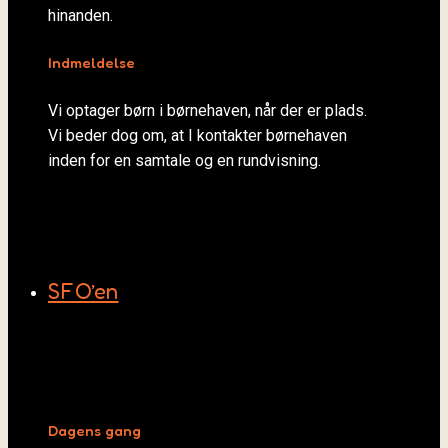
hinanden.
Indmeldelse
Vi optager børn i børnehaven, når der er plads.
Vi beder dog om, at I kontakter børnehaven
inden for en samtale og en rundvisning.
SFO’en
Dagens gang