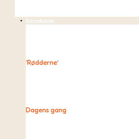
Børnehaven
‘Rødderne’
“Rødderne” er et unikt børnehavetilbud ved As Fri
og lærerum.
Dagens gang
Røddernes hverdag tager udgangspunkt i “Skovbasen”