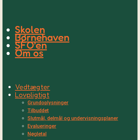
Skolen
Børnehaven
SFO’en
Om os
Vedtægter
Lovpligtigt
Grundoplysninger
Tilbuddet
Slutmål, delmål og undervisningsplaner
Evalueringer
Nøgletal