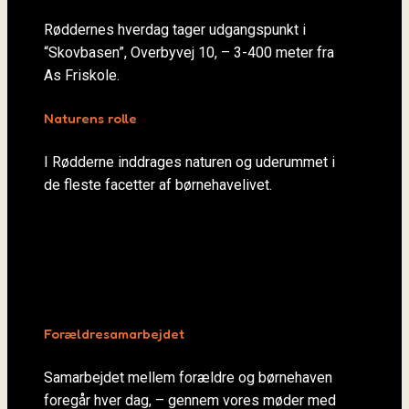
Røddernes hverdag tager udgangspunkt i
“Skovbasen”, Overbyvej 10, – 3-400 meter fra
As Friskole.
Naturens rolle
I Rødderne inddrages naturen og uderummet i
de fleste facetter af børnehavelivet.
Forældresamarbejdet
Samarbejdet mellem forældre og børnehaven
foregår hver dag, – gennem vores møder med