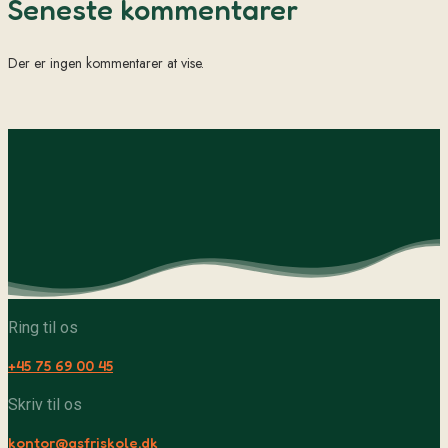
Seneste kommentarer
Der er ingen kommentarer at vise.
Ring til os
+45 75 69 00 45
Skriv til os
kontor@asfriskole.dk