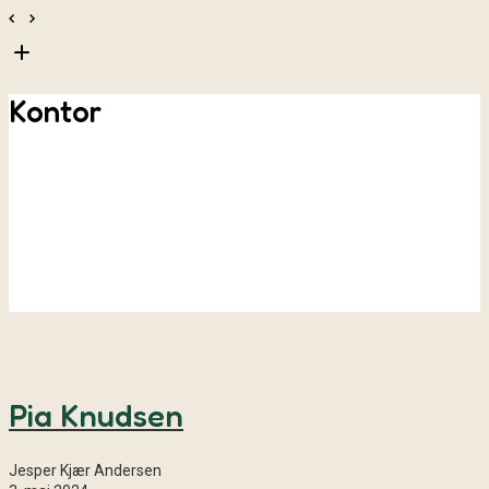
Kontor
Pia Knudsen
Jesper Kjær Andersen