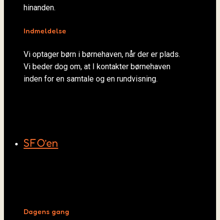
hinanden.
Indmeldelse
Vi optager børn i børnehaven, når der er plads.
Vi beder dog om, at I kontakter børnehaven
inden for en samtale og en rundvisning.
SFO’en
Dagens gang