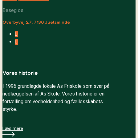
Besøg os
Overbyvej 27, 7130 Juelsminde
Facebook
YouTube
Vores historie
I 1996 grundlagde lokale As Friskole som svar på
nedlæggelsen af As Skole. Vores historie er en
fortælling om vedholdenhed og fællesskabets
styrke.
Læs mere