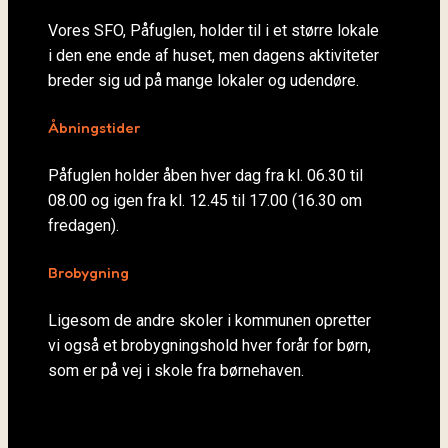
Vores SFO, Påfuglen, holder til i et større lokale
i den ene ende af huset, men dagens aktiviteter
breder sig ud på mange lokaler og udendøre.
Åbningstider
Påfuglen holder åben hver dag fra kl. 06.30 til
08.00 og igen fra kl. 12.45 til 17.00 (16.30 om
fredagen).
Brobygning
Ligesom de andre skoler i kommunen opretter
vi også et brobygningshold hver forår for børn,
som er på vej i skole fra børnehaven.