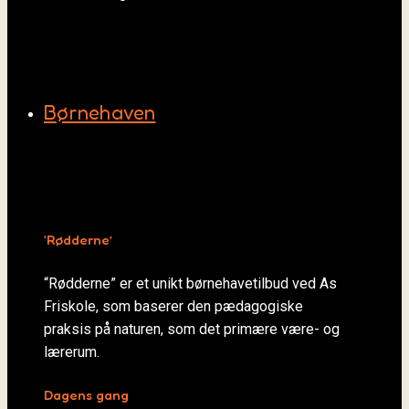
Børnehaven
‘Rødderne’
“Rødderne” er et unikt børnehavetilbud ved As
Friskole, som baserer den pædagogiske
praksis på naturen, som det primære være- og
lærerum.
Dagens gang